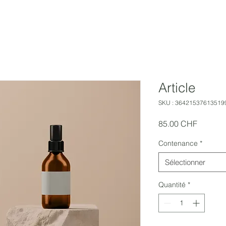
Article
SKU : 36421537613519
Prix
85.00 CHF
Contenance
*
Sélectionner
Quantité
*