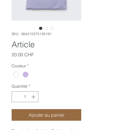
SKU : 364215375135191
Article
Prix
20.00 CHF
Couleur
*
Quantité
*
Ajouter au panier